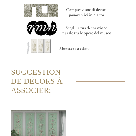
Composizione di decori
panoramici in pianta
Scegli la tua decorazione
murale tra le opere del museo
Montato su telaio.
SUGGESTION
DE DÉCORS À
ASSOCIER: