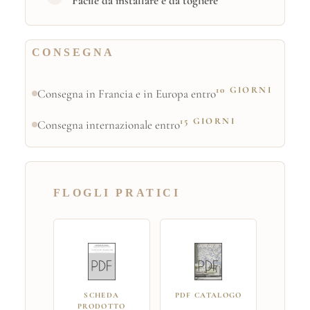
Facile da installare e da togliere
CONSEGNA
10 GIORNI
Consegna in Francia e in Europa entro
15 GIORNI
Consegna internazionale entro
FLOGLI PRATICI
SCHEDA
PDF CATALOGO
PRODOTTO