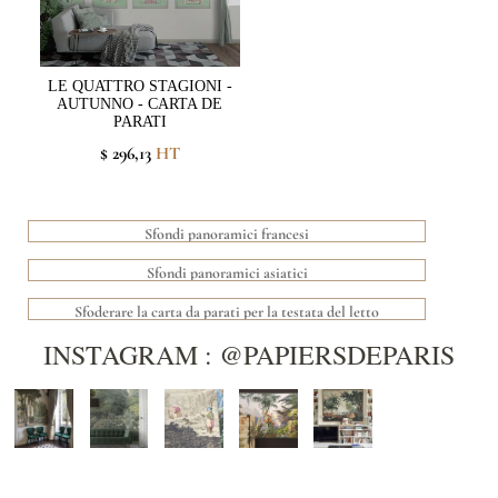
LE QUATTRO STAGIONI -
AUTUNNO - CARTA DE
PARATI
$ 296,13
HT
Sfondi panoramici francesi
Sfondi panoramici asiatici
Sfoderare la carta da parati per la testata del letto
INSTAGRAM : @PAPIERSDEPARIS