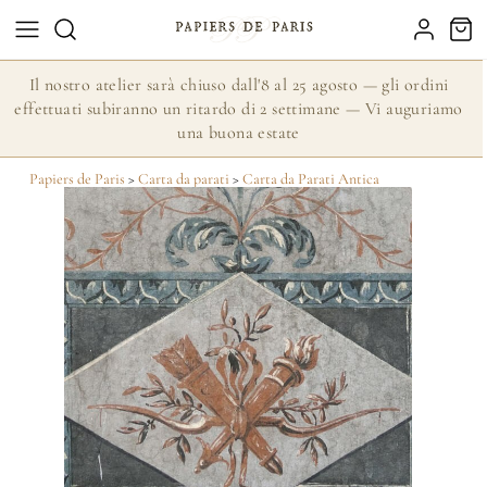
Il nostro atelier sarà chiuso dall'8 al 25 agosto — gli ordini
effettuati subiranno un ritardo di 2 settimane — Vi auguriamo
una buona estate
Papiers de Paris
>
Carta da parati
>
Carta da Parati Antica