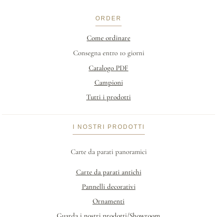
ORDER
Come ordinare
Consegna entro 10 giorni
Catalogo PDF
Campioni
Tutti i prodotti
I NOSTRI PRODOTTI
Carte da parati panoramici
Carte da parati antichi
Pannelli decorativi
Ornamenti
Guarda i nostri prodotti/Showroom