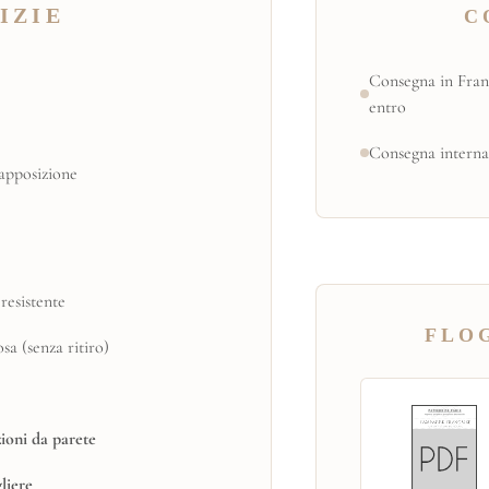
IZIE
C
Consegna in Fran
entro
Consegna interna
apposizione
resistente
FLOG
a (senza ritiro)
ioni da parete
gliere