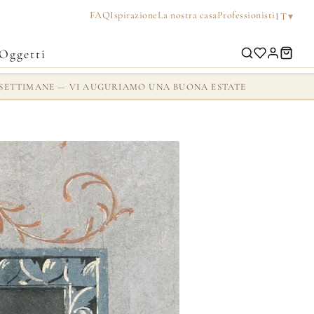
FAQ
Ispirazione
La nostra casa
Professionisti
▾
IT
Oggetti
 2 SETTIMANE — VI AUGURIAMO UNA BUONA ESTATE