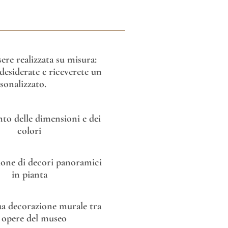
re realizzata su misura:
esiderate e riceverete un
sonalizzato.
o delle dimensioni e dei
colori
one di decori panoramici
in pianta
tua decorazione murale tra
e opere del museo