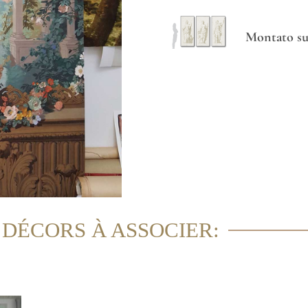
Montato su 
 DÉCORS À ASSOCIER: