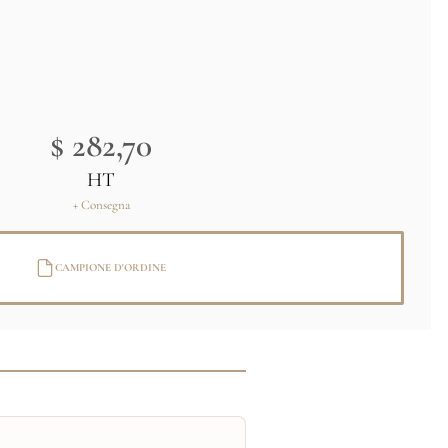
$ 282,70
HT
+ Consegna
CAMPIONE D'ORDINE