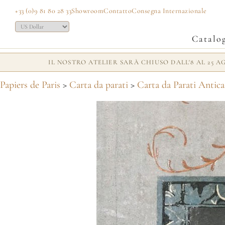
+33 (0)9 81 80 28 33
Showroom
Contatto
Consegna Internazionale
Catalo
IL NOSTRO ATELIER SARÀ CHIUSO DALL'8 AL 25 
Papiers de Paris
>
Carta da parati
>
Carta da Parati Antica