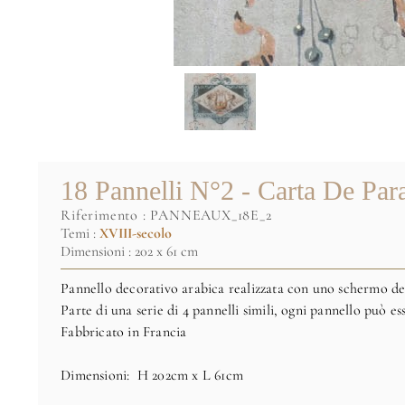
18 Pannelli N°2 - Carta De Para
riferimento :
PANNEAUX_18E_2
Temi :
XVIII-secolo
Dimensioni : 202 x 61 cm
Pannello decorativo
arabica realizzata con uno schermo de
Parte di una serie di 4 pannelli simili, ogni pannello può 
Fabbricato in Francia
Dimensioni: H 202cm x L 61cm