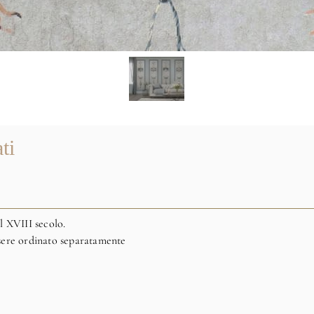
ti
l XVIII secolo.
essere ordinato separatamente