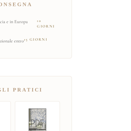
ONSEGNA
10
cia e in Europa
GIORNI
15 GIORNI
zionale entro
LI PRATICI