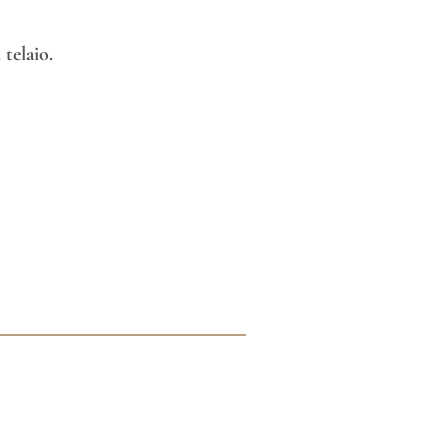
telaio.