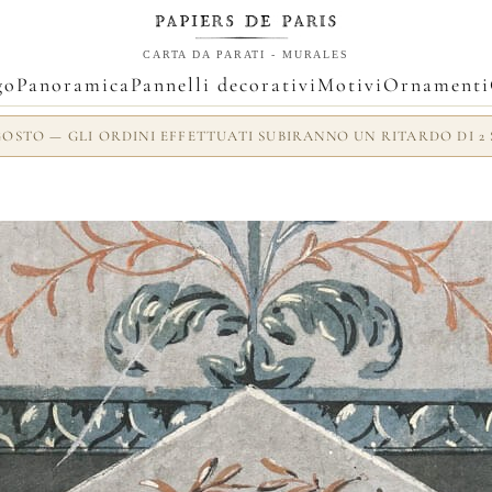
CARTA DA PARATI - MURALES
go
Panoramica
Pannelli decorativi
Motivi
Ornamenti
AGOSTO — GLI ORDINI EFFETTUATI SUBIRANNO UN RITARDO DI