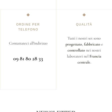
ORDINE PER
QUALITÀ
TELEFONO
Tutti i nostri set sono
Contattateci all'indirizzo
progettato
,
fabbricato
e
controllato
nei nostri
laboratori nel
Francia
09 81 80 28 33
centrale
.