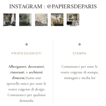
INSTAGRAM : @PAPIERSDEPARIS
PROFESSIONISTI
STAMPA
Albergatore
,
decoratori
,
Contattateci per tutte le
ristoranti
, o
architetti
vostre esigenze di stampa,
d'interni
,Siamo uno
immagini e media kit
sportello unico per tutte le
vostre esigenze di design.
Contattateci per qualsiasi
domanda.