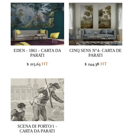
EDEN - 1861 - CARTA DA
CINQ SENS N°4- CARTA DE
PARATI
PARATI
$ 215,63
HT
$ 244,38
HT
SCENA DI PORTO/1 -
CARTA DA PARATI