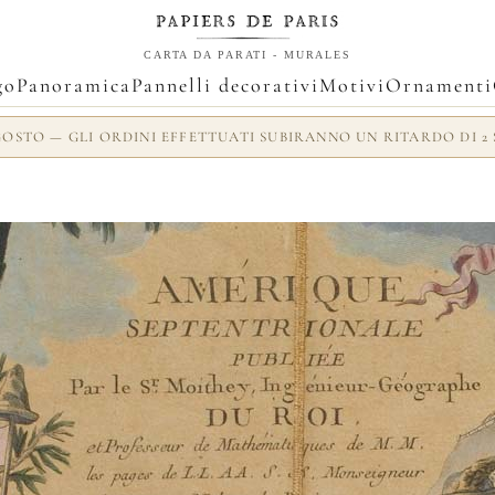
CARTA DA PARATI - MURALES
go
Panoramica
Pannelli decorativi
Motivi
Ornamenti
AGOSTO — GLI ORDINI EFFETTUATI SUBIRANNO UN RITARDO DI