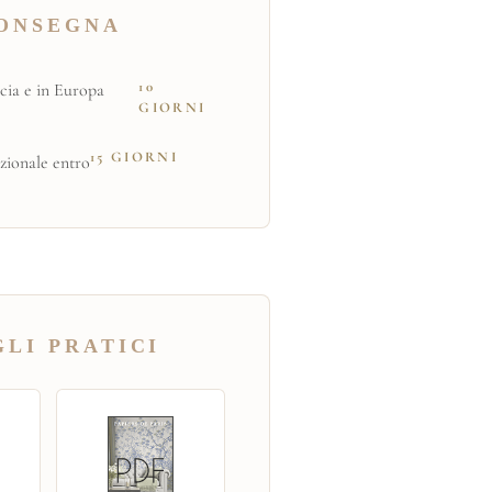
ONSEGNA
10
cia e in Europa
GIORNI
15 GIORNI
zionale entro
LI PRATICI