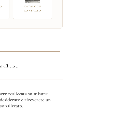
O
CATALOGO
CARTACEO
ufficio ...
re realizzata su misura:
esiderate e riceverete un
sonalizzato.