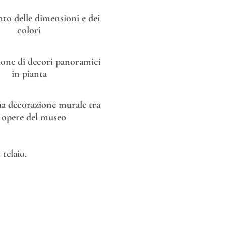
o delle dimensioni e dei
colori
one di decori panoramici
in pianta
tua decorazione murale tra
e opere del museo
telaio.