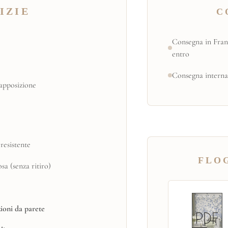
IZIE
C
Consegna in Fran
entro
Consegna interna
apposizione
resistente
FLOG
a (senza ritiro)
ioni da parete