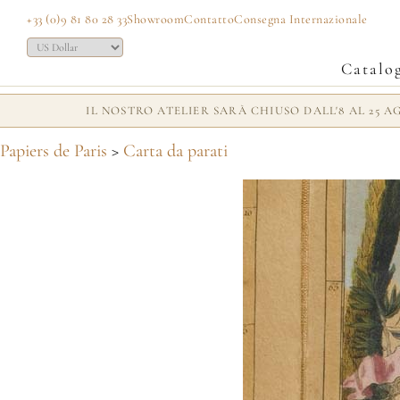
+33 (0)9 81 80 28 33
Showroom
Contatto
Consegna Internazionale
Catalo
IL NOSTRO ATELIER SARÀ CHIUSO DALL'8 AL 25 
Papiers de Paris
>
Carta da parati