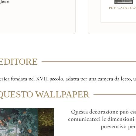
gliere
PDF CATALOG
'EDITORE
ica fondata nel XVIII secolo, adatta per una camera da letto, un 
QUESTO WALLPAPER
Questa decorazione può esse
comunicateci le dimensioni d
preventivo per