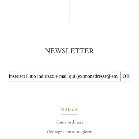
NEWSLETTER
ORDER
Come ordinare
Consegna entro 10 giorni