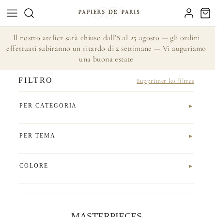
Il nostro atelier sarà chiuso dall'8 al 25 agosto — gli ordini
effettuati subiranno un ritardo di 2 settimane — Vi auguriamo
una buona estate
FILTRO
Supprimer les filtres
PER CATEGORIA
PER TEMA
COLORE
MASTERPIECES