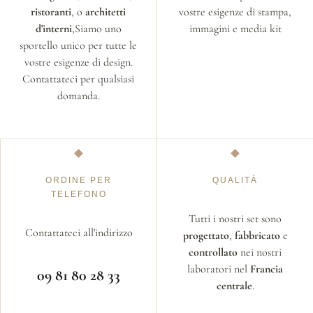
ristoranti
, o
architetti
vostre esigenze di stampa,
d'interni
,Siamo uno
immagini e media kit
sportello unico per tutte le
vostre esigenze di design.
Contattateci per qualsiasi
domanda.
ORDINE PER
QUALITÀ
TELEFONO
Tutti i nostri set sono
Contattateci all'indirizzo
progettato
,
fabbricato
e
controllato
nei nostri
laboratori nel
Francia
09 81 80 28 33
centrale
.