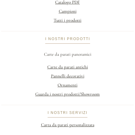
Catalogo PDF
Campioni
Tutti i prodotti
I NOSTRI PRODOTTI
Carte da parati panoramici
Carte da parati antichi
Pannelli decorativi
Ornamenti
Guarda i nostri prodotti/Showroom
I NOSTRI SERVIZI
Carta da parati personalizzata